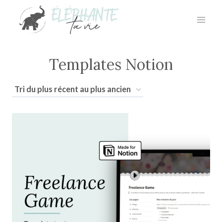
Aller
au
contenu
Templates Notion