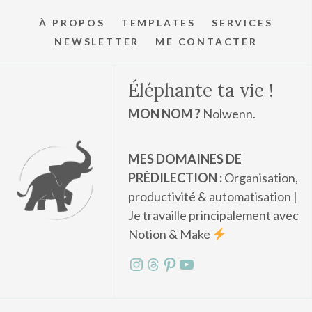
À PROPOS
TEMPLATES
SERVICES
NEWSLETTER
ME CONTACTER
Éléphante ta vie !
MON NOM ?
Nolwenn.
MES DOMAINES DE
PRÉDILECTION :
Organisation,
productivité & automatisation |
Je travaille principalement avec
Notion & Make
Instagram
Threads
Pinterest
YouTube