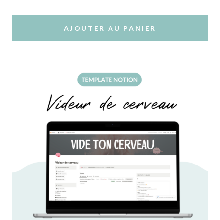
5.00
sur 5
AJOUTER AU PANIER