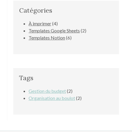
Catégories
4
À imprimer
4
produits
2
Templates Google Sheets
2
6
produits
Templates Notion
6
produits
Tags
Gestion du budget
(2)
Organisation au boulot
(2)