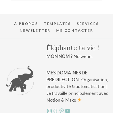
À PROPOS
TEMPLATES
SERVICES
NEWSLETTER
ME CONTACTER
Éléphante ta vie !
MON NOM ?
Nolwenn.
MES DOMAINES DE
PRÉDILECTION :
Organisation,
productivité & automatisation |
Je travaille principalement avec
Notion & Make
Instagram
Threads
Pinterest
YouTube