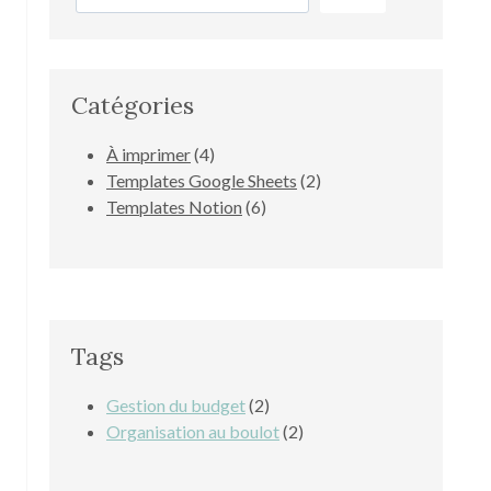
Catégories
4
À imprimer
4
produits
2
Templates Google Sheets
2
6
produits
Templates Notion
6
produits
Tags
Gestion du budget
(2)
Organisation au boulot
(2)