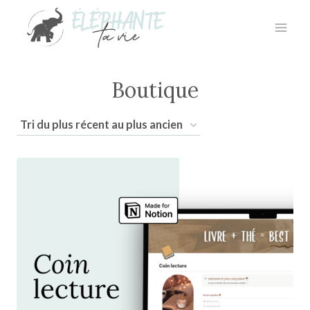
Aller
au
contenu
Boutique