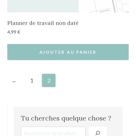
Planner de travail non daté
4,99
€
AJOUTER AU PANIER
←
1
2
Tu cherches quelque chose ?
Recherche