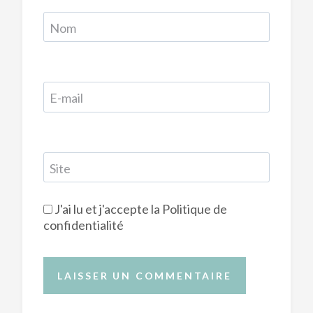
Nom
E-mail
Site
J'ai lu et j'accepte la
Politique de
confidentialité