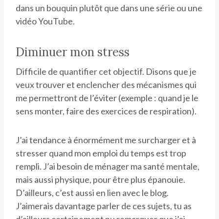
dans un bouquin plutôt que dans une série ou une
vidéo YouTube.
Diminuer mon stress
Difficile de quantifier cet objectif. Disons que je
veux trouver et enclencher des mécanismes qui
me permettront de l’éviter (exemple : quand je le
sens monter, faire des exercices de respiration).
J’ai tendance à énormément me surcharger et à
stresser quand mon emploi du temps est trop
rempli. J’ai besoin de ménager ma santé mentale,
mais aussi physique, pour être plus épanouie.
D’ailleurs, c’est aussi en lien avec le blog.
J’aimerais davantage parler de ces sujets, tu as
d’ailleurs certainement pu remarquer que j’ai