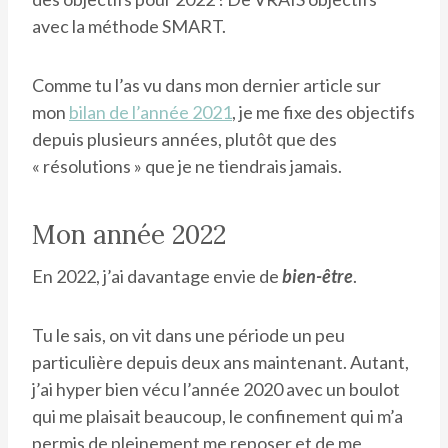
avec la méthode SMART.
Comme tu l’as vu dans mon dernier article sur
mon
bilan de l’année 2021
, je me fixe des objectifs
depuis plusieurs années, plutôt que des
« résolutions » que je ne tiendrais jamais.
Mon année 2022
En 2022, j’ai davantage envie de
bien-être
.
Tu le sais, on vit dans une période un peu
particulière depuis deux ans maintenant. Autant,
j’ai hyper bien vécu l’année 2020 avec un boulot
qui me plaisait beaucoup, le confinement qui m’a
permis de pleinement me reposer et de me