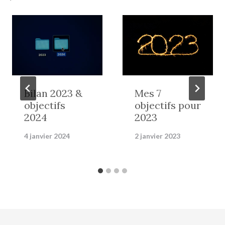
Bilan 2023 &
Mes 7
objectifs
objectifs pour
2024
2023
4 janvier 2024
2 janvier 2023