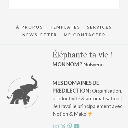
À PROPOS
TEMPLATES
SERVICES
NEWSLETTER
ME CONTACTER
Éléphante ta vie !
MON NOM ?
Nolwenn.
MES DOMAINES DE
PRÉDILECTION :
Organisation,
productivité & automatisation |
Je travaille principalement avec
Notion & Make
Instagram
Threads
Pinterest
YouTube