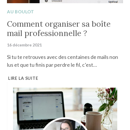
AU BOULOT
Comment organiser sa boîte
mail professionnelle ?
16 décembre 2021
Si tu te retrouves avec des centaines de mails non
lus et que tu finis par perdre le fil, c’est…
COMMENT
LIRE LA SUITE
ORGANISER
SA
BOÎTE
MAIL
PROFESSIONNELLE
?