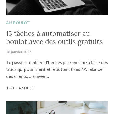
AU BOULOT
15 tâches à automatiser au
boulot avec des outils gratuits
28 janvier 2026
Tu passes combien d’heures par semaine à faire des
trucs qui pourraient être automatisés ? À relancer
des clients, archiver…
15
LIRE LA SUITE
TÂCHES
À
AUTOMATISER
AU
BOULOT