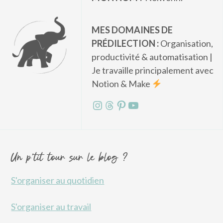
MES DOMAINES DE
PRÉDILECTION :
Organisation,
productivité & automatisation |
Je travaille principalement avec
Notion & Make
Instagram
Threads
Pinterest
YouTube
Un p'tit tour sur le blog ?
S'organiser au quotidien
S'organiser au travail