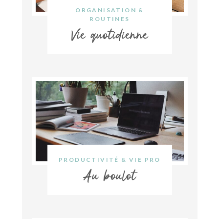
ORGANISATION &
ROUTINES
Vie quotidienne
PRODUCTIVITÉ & VIE PRO
Au boulot