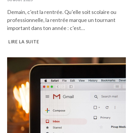
Demain, c’est la rentrée. Qu’elle soit scolaire ou
professionnelle, la rentrée marque un tournant
important dans ton année : c’est…
MA
LIRE LA SUITE
ROUTINE
SPÉCIALE
VEILLE
DE
RENTRÉE