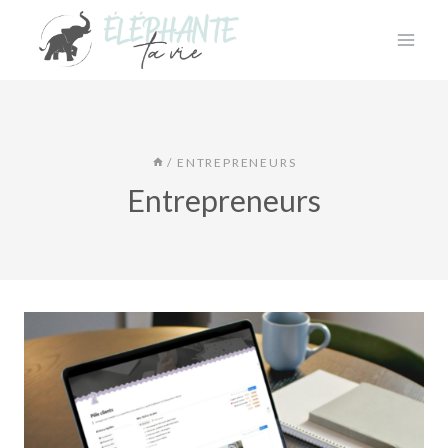
Aller
au
contenu
/
ENTREPRENEURS
Entrepreneurs