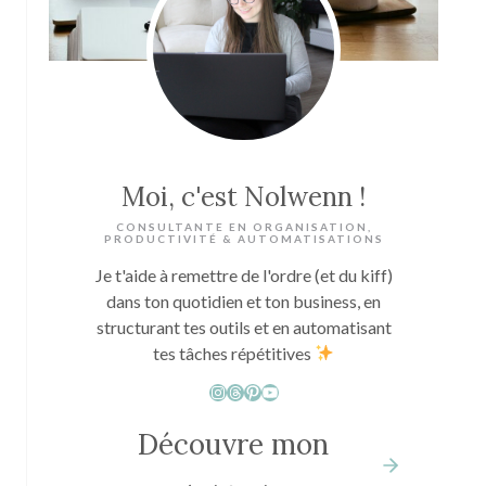
Moi, c'est Nolwenn !
CONSULTANTE EN ORGANISATION,
PRODUCTIVITÉ & AUTOMATISATIONS
Je t'aide à remettre de l'ordre (et du kiff)
dans ton quotidien et ton business, en
structurant tes outils et en automatisant
tes tâches répétitives
Instagram
Threads
Pinterest
YouTube
Découvre mon