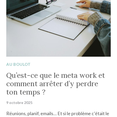
AVEC
DES
OUTILS
GRATUITS
AU BOULOT
Qu’est-ce que le meta work et
comment arrêter d’y perdre
ton temps ?
9 octobre 2025
Réunions, planif, emails… Et si le problème c’était le