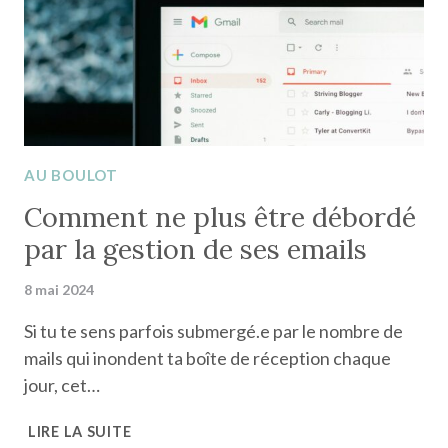
NOUS
REND
PLUS
PRODUCTIF
AU BOULOT
Comment ne plus être débordé
par la gestion de ses emails
8 mai 2024
Si tu te sens parfois submergé.e par le nombre de
mails qui inondent ta boîte de réception chaque
jour, cet…
COMMENT
LIRE LA SUITE
NE