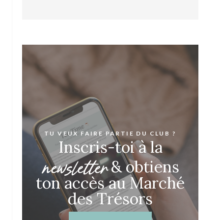
TU VEUX FAIRE PARTIE DU CLUB ?
Inscris-toi à la
newsletter
& obtiens
ton accès au Marché
des Trésors