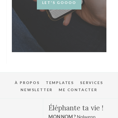
LET'S GOOOO
À PROPOS
TEMPLATES
SERVICES
NEWSLETTER
ME CONTACTER
Éléphante ta vie !
MON NOM ?
Nolwenn.