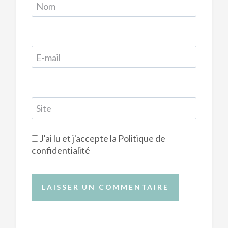
Nom
E-mail
Site
J'ai lu et j'accepte la
Politique de
confidentialité