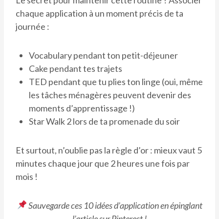
chaque application à un moment précis de ta
journée :
Vocabulary pendant ton petit-déjeuner
Cake pendant tes trajets
TED pendant que tu plies ton linge (oui, même
les tâches ménagères peuvent devenir des
moments d’apprentissage !)
Star Walk 2 lors de ta promenade du soir
Et surtout, n’oublie pas la règle d’or : mieux vaut 5
minutes chaque jour que 2 heures une fois par
mois !
Sauvegarde ces 10 idées d’application en épinglant
l’article sur Pinterest !