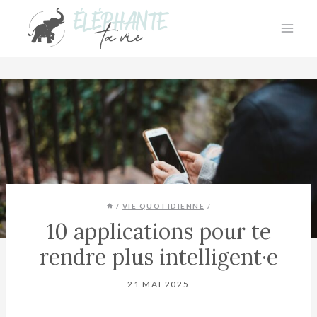
Aller
au
contenu
/
VIE QUOTIDIENNE
/
10 applications pour te
rendre plus intelligent·e
21 MAI 2025