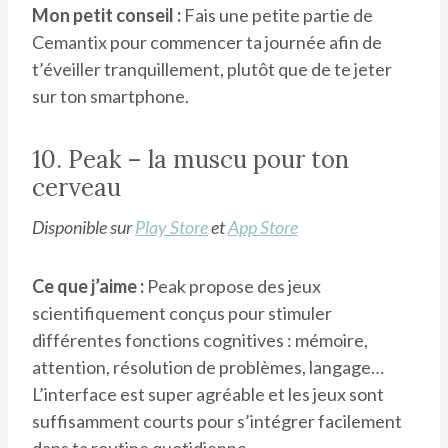
Mon petit conseil :
Fais une petite partie de
Cemantix pour commencer ta journée afin de
t’éveiller tranquillement, plutôt que de te jeter
sur ton smartphone.
10. Peak – la muscu pour ton
cerveau
Disponible sur
Play Store
et
App Store
Ce que j’aime :
Peak propose des jeux
scientifiquement conçus pour stimuler
différentes fonctions cognitives : mémoire,
attention, résolution de problèmes, langage…
L’interface est super agréable et les jeux sont
suffisamment courts pour s’intégrer facilement
dans ta routine quotidienne.