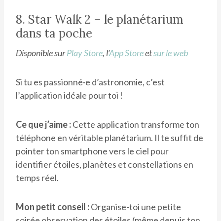
8. Star Walk 2 – le planétarium
dans ta poche
Disponible sur
Play Store
, l’
App Store
et
sur le web
Si tu es passionné·e d’astronomie, c’est
l’application idéale pour toi !
Ce que j’aime :
Cette application transforme ton
téléphone en véritable planétarium. Il te suffit de
pointer ton smartphone vers le ciel pour
identifier étoiles, planètes et constellations en
temps réel.
Mon petit conseil :
Organise-toi une petite
soirée observation des étoiles (même depuis ton