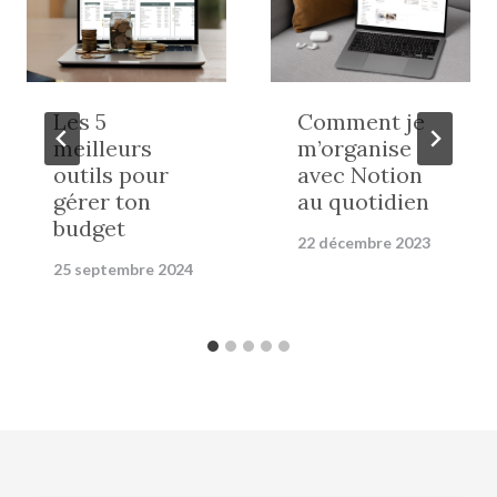
Les 5
Comment je
meilleurs
m’organise
outils pour
avec Notion
gérer ton
au quotidien
budget
22 décembre 2023
25 septembre 2024