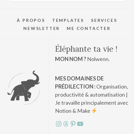
À PROPOS
TEMPLATES
SERVICES
NEWSLETTER
ME CONTACTER
Éléphante ta vie !
MON NOM ?
Nolwenn.
MES DOMAINES DE
PRÉDILECTION :
Organisation,
productivité & automatisation |
Je travaille principalement avec
Notion & Make
Instagram
Threads
Pinterest
YouTube