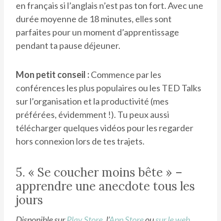
en français si l’anglais n’est pas ton fort. Avec une
durée moyenne de 18 minutes, elles sont
parfaites pour un moment d’apprentissage
pendant ta pause déjeuner.
Mon petit conseil :
Commence par les
conférences les plus populaires ou les TED Talks
sur l’organisation et la productivité (mes
préférées, évidemment !). Tu peux aussi
télécharger quelques vidéos pour les regarder
hors connexion lors de tes trajets.
5. « Se coucher moins bête » –
apprendre une anecdote tous les
jours
Disponible sur
Play Store
, l’
App Store
ou
sur le web