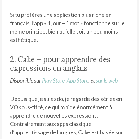
Si tu préfères une application plus riche en
français, l’app « 1 jour – 1 mot » fonctionne sur le
même principe, bien qu’elle soit un peu moins
esthétique.
2. Cake – pour apprendre des
expressions en anglais
Disponible sur
Play Store
,
App Store
, et
sur le web
Depuis que je suis ado, je regarde des séries en
VO sous-titré, ce qui m’aide énormément à
apprendre de nouvelles expressions.
Contrairement aux apps classique
d’apprentissage de langues, Cake est basée sur