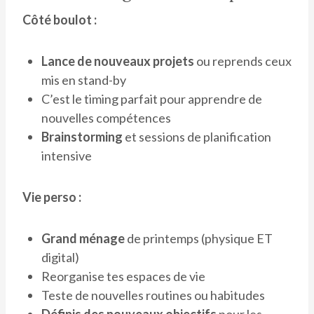
Côté boulot :
Lance de nouveaux projets
ou reprends ceux
mis en stand-by
C’est le timing parfait pour apprendre de
nouvelles compétences
Brainstorming
et sessions de planification
intensive
Vie perso :
Grand ménage
de printemps (physique ET
digital)
Reorganise tes espaces de vie
Teste de nouvelles routines ou habitudes
Définis des nouveaux objectifs
pour les