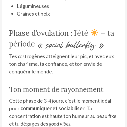
Légumineuses
Graines et noix
Phase d’ovulation : l’été
– ta
période
« social butterfly »
Tes œstrogènes atteignent leur pic, et avec eux
ton charisme, ta confiance, et ton envie de
conquérir le monde.
Ton moment de rayonnement
Cette phase de 3-4 jours, c’est le moment idéal
pour
communiquer et sociabiliser
. Ta
concentration est haute ton humeur au beau fixe,
et tu dégages des
good vibes
.