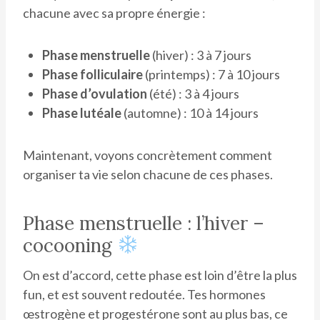
chacune avec sa propre énergie :
Phase menstruelle
(hiver) : 3 à 7 jours
Phase folliculaire
(printemps) : 7 à 10 jours
Phase d’ovulation
(été) : 3 à 4 jours
Phase lutéale
(automne) : 10 à 14 jours
Maintenant, voyons concrètement comment
organiser ta vie selon chacune de ces phases.
Phase menstruelle : l’hiver –
cocooning
On est d’accord, cette phase est loin d’être la plus
fun, et est souvent redoutée. Tes hormones
œstrogène et progestérone sont au plus bas, ce