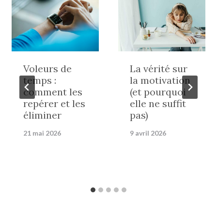
Voleurs de
La vérité sur
temps :
la motivation
comment les
(et pourquoi
repérer et les
elle ne suffit
éliminer
pas)
21 mai 2026
9 avril 2026