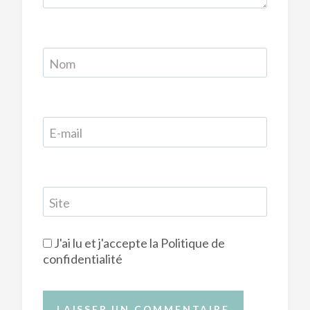
Nom
E-mail
Site
J'ai lu et j'accepte la
Politique de
confidentialité