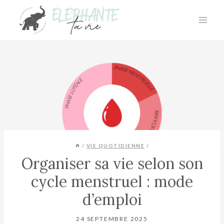
Aller
au
contenu
/
VIE QUOTIDIENNE
/
Organiser sa vie selon son
cycle menstruel : mode
d’emploi
24 SEPTEMBRE 2025