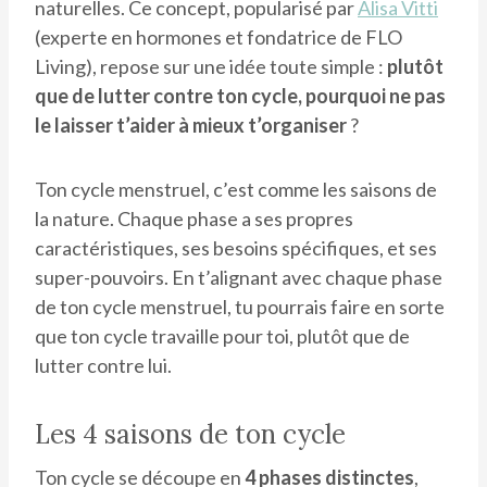
naturelles. Ce concept, popularisé par
Alisa Vitti
(experte en hormones et fondatrice de FLO
Living), repose sur une idée toute simple :
plutôt
que de lutter contre ton cycle, pourquoi ne pas
le laisser t’aider à mieux t’organiser
?
Ton cycle menstruel, c’est comme les saisons de
la nature. Chaque phase a ses propres
caractéristiques, ses besoins spécifiques, et ses
super-pouvoirs. En t’alignant avec chaque phase
de ton cycle menstruel, tu pourrais faire en sorte
que ton cycle travaille pour toi, plutôt que de
lutter contre lui.
Les 4 saisons de ton cycle
Ton cycle se découpe en
4 phases distinctes
,