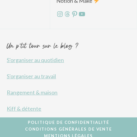
Notion & Make
Instagram
Threads
Pinterest
YouTube
Un p'tit tour sur le blog ?
S'organiser au quotidien
S'organiser au travail
Rangement & maison
Kiff & détente
POLITIQUE DE CONFIDENTIALITÉ
CONDITIONS GÉNÉRALES DE VENTE
MENTIONS LÉGALES