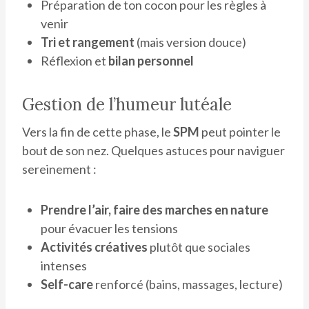
Préparation de ton cocon pour les règles à
venir
Tri et rangement
(mais version douce)
Réflexion et
bilan personnel
Gestion de l’humeur lutéale
Vers la fin de cette phase, le
SPM
peut pointer le
bout de son nez. Quelques astuces pour naviguer
sereinement :
Prendre l’air, faire des marches en nature
pour évacuer les tensions
Activités créatives
plutôt que sociales
intenses
Self-care
renforcé (bains, massages, lecture)