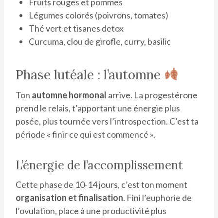
Fruits rouges et pommes
Légumes colorés (poivrons, tomates)
Thé vert et tisanes detox
Curcuma, clou de girofle, curry, basilic
Phase lutéale : l’automne
Ton
automne hormonal
arrive. La progestérone
prend le relais, t’apportant une énergie plus
posée, plus tournée vers l’introspection. C’est ta
période « finir ce qui est commencé ».
L’énergie de l’accomplissement
Cette phase de 10-14 jours, c’est ton moment
organisation et finalisation
. Fini l’euphorie de
l’ovulation, place à une productivité plus