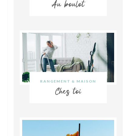
Au boulot
RANGEMENT & MAISON
Chez toi