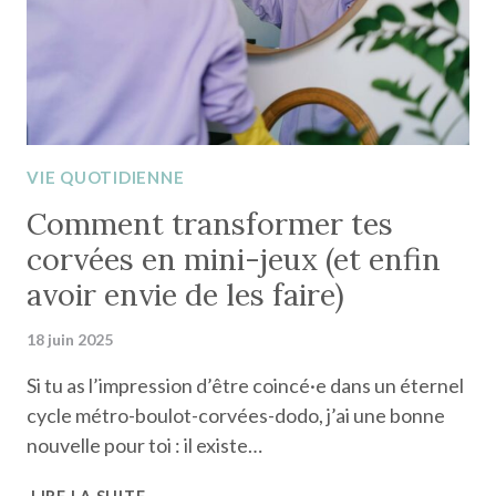
VIE QUOTIDIENNE
Comment transformer tes
corvées en mini-jeux (et enfin
avoir envie de les faire)
18 juin 2025
Si tu as l’impression d’être coincé·e dans un éternel
cycle métro-boulot-corvées-dodo, j’ai une bonne
nouvelle pour toi : il existe…
COMMENT