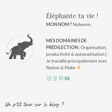
Éléphante ta vie !
MON NOM ?
Nolwenn.
MES DOMAINES DE
PRÉDILECTION :
Organisation,
productivité & automatisation |
Je travaille principalement avec
Notion & Make
Instagram
Threads
Pinterest
YouTube
Un p'tit tour sur le blog ?