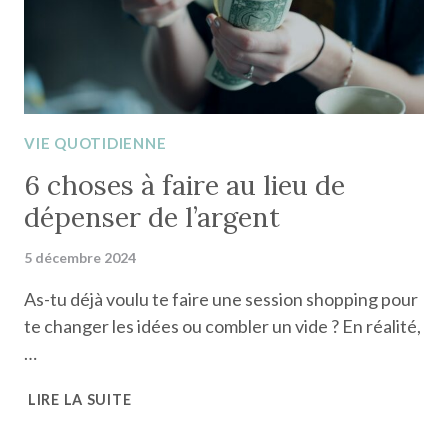
ANNÉE
?
VIE QUOTIDIENNE
6 choses à faire au lieu de
dépenser de l’argent
5 décembre 2024
As-tu déjà voulu te faire une session shopping pour
te changer les idées ou combler un vide ? En réalité,
…
6
LIRE LA SUITE
CHOSES
À