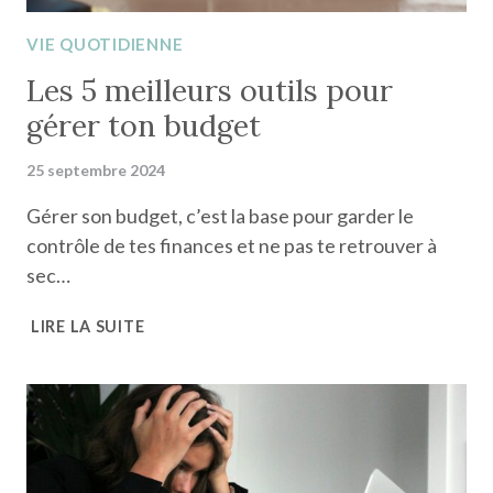
VIE QUOTIDIENNE
Les 5 meilleurs outils pour
gérer ton budget
25 septembre 2024
Gérer son budget, c’est la base pour garder le
contrôle de tes finances et ne pas te retrouver à
sec…
LES
LIRE LA SUITE
5
MEILLEURS
OUTILS
POUR
GÉRER
TON
BUDGET