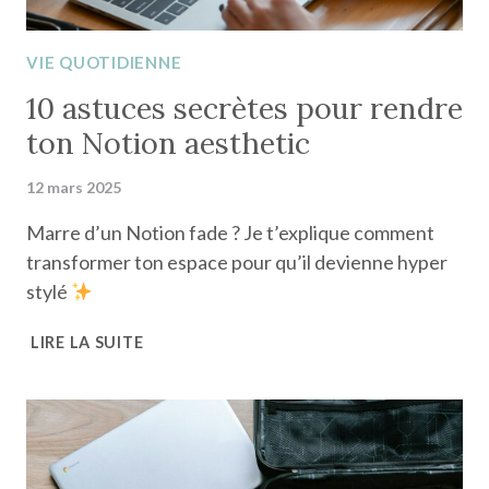
VIE QUOTIDIENNE
10 astuces secrètes pour rendre
ton Notion aesthetic
12 mars 2025
Marre d’un Notion fade ? Je t’explique comment
transformer ton espace pour qu’il devienne hyper
stylé
10
LIRE LA SUITE
ASTUCES
SECRÈTES
POUR
RENDRE
TON
NOTION