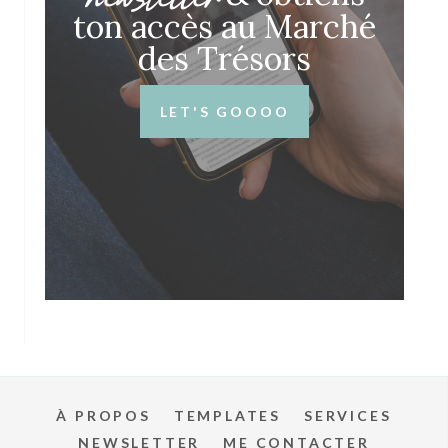
ton accès au Marché
des Trésors
LET'S GOOOO
À PROPOS
TEMPLATES
SERVICES
NEWSLETTER
ME CONTACTER