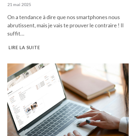
21 mai 2025
On a tendance à dire que nos smartphones nous
abrutissent, mais je vais te prouver le contraire ! Il
suffit…
10
LIRE LA SUITE
APPLICATIONS
POUR
TE
RENDRE
PLUS
INTELLIGENT·E