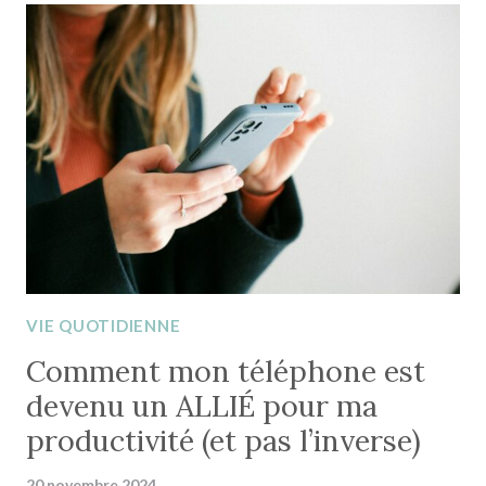
FAIRE
AU
LIEU
DE
DÉPENSER
DE
L’ARGENT
VIE QUOTIDIENNE
Comment mon téléphone est
devenu un ALLIÉ pour ma
productivité (et pas l’inverse)
20 novembre 2024