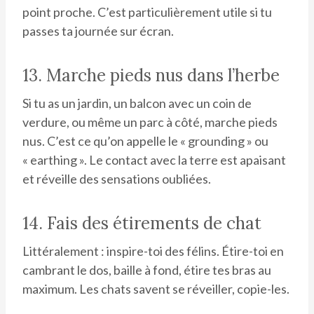
point proche. C’est particulièrement utile si tu
passes ta journée sur écran.
13. Marche pieds nus dans l’herbe
Si tu as un jardin, un balcon avec un coin de
verdure, ou même un parc à côté, marche pieds
nus. C’est ce qu’on appelle le « grounding » ou
« earthing ». Le contact avec la terre est apaisant
et réveille des sensations oubliées.
14. Fais des étirements de chat
Littéralement : inspire-toi des félins. Étire-toi en
cambrant le dos, baille à fond, étire tes bras au
maximum. Les chats savent se réveiller, copie-les.