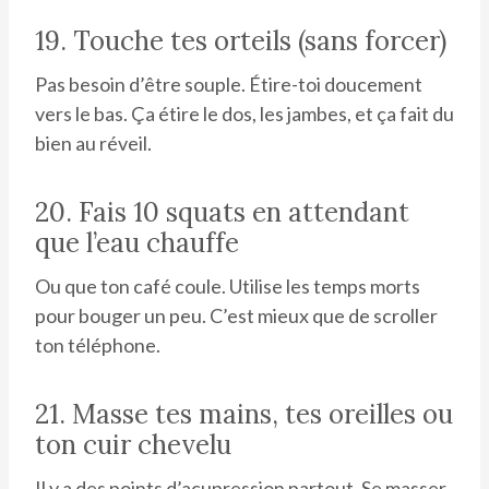
19. Touche tes orteils (sans forcer)
Pas besoin d’être souple. Étire-toi doucement
vers le bas. Ça étire le dos, les jambes, et ça fait du
bien au réveil.
20. Fais 10 squats en attendant
que l’eau chauffe
Ou que ton café coule. Utilise les temps morts
pour bouger un peu. C’est mieux que de scroller
ton téléphone.
21. Masse tes mains, tes oreilles ou
ton cuir chevelu
Il y a des points d’acupression partout. Se masser