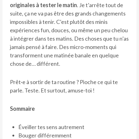
originales à tester le matin
. Je t’arrête tout de
suite, ça ne va pas être des grands changements
impossibles à tenir. C’est plutôt des minis
expériences fun, douces, ou même un peu chelou
à intégrer dans tes matins. Des choses que tu n’as
jamais pensé à faire. Des micro-moments qui
transforment une matinée banale en quelque
chose de… différent.
Prêt·e à sortir de ta routine ? Pioche ce qui te
parle. Teste. Et surtout, amuse-toi !
Sommaire
Éveiller tes sens autrement
Bouger différemment