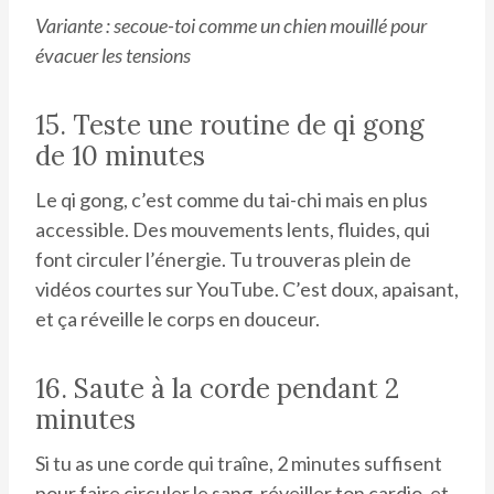
Variante : secoue-toi comme un chien mouillé pour
évacuer les tensions
15. Teste une routine de qi gong
de 10 minutes
Le qi gong, c’est comme du tai-chi mais en plus
accessible. Des mouvements lents, fluides, qui
font circuler l’énergie. Tu trouveras plein de
vidéos courtes sur YouTube. C’est doux, apaisant,
et ça réveille le corps en douceur.
16. Saute à la corde pendant 2
minutes
Si tu as une corde qui traîne, 2 minutes suffisent
pour faire circuler le sang, réveiller ton cardio, et