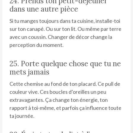
24. Prends ton petit-déjeuner
dans une autre pièce
Si tu manges toujours dans ta cuisine, installe-toi
sur ton canapé. Ou sur ton lit. Ou même par terre
avec un coussin. Changer de décor change la
perception du moment.
25. Porte quelque chose que tu ne
mets jamais
Cette chemise au fond de ton placard. Ce pull de
couleur vive. Ces boucles d’oreilles un peu
extravagantes. Ça change ton énergie, ton
rapport à toi-même, et parfois ça influence toute
ta journée.