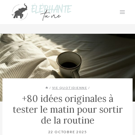
Aller
au
contenu
/
VIE QUOTIDIENNE
/
+80 idées originales à
tester le matin pour sortir
de la routine
22 OCTOBRE 2025