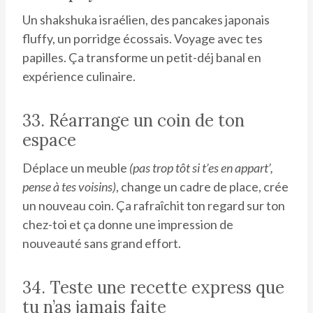
Un shakshuka israélien, des pancakes japonais
fluffy, un porridge écossais. Voyage avec tes
papilles. Ça transforme un petit-déj banal en
expérience culinaire.
33. Réarrange un coin de ton
espace
Déplace un meuble
(pas trop tôt si t’es en appart’,
pense à tes voisins)
, change un cadre de place, crée
un nouveau coin. Ça rafraîchit ton regard sur ton
chez-toi et ça donne une impression de
nouveauté sans grand effort.
34. Teste une recette express que
tu n’as jamais faite