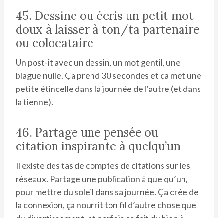
45. Dessine ou écris un petit mot
doux à laisser à ton/ta partenaire
ou colocataire
Un post-it avec un dessin, un mot gentil, une
blague nulle. Ça prend 30 secondes et ça met une
petite étincelle dans la journée de l’autre (et dans
la tienne).
46. Partage une pensée ou
citation inspirante à quelqu’un
Il existe des tas de comptes de citations sur les
réseaux. Partage une publication à quelqu’un,
pour mettre du soleil dans sa journée. Ça crée de
la connexion, ça nourrit ton fil d’autre chose que
du divertissement, et parfois ça fait du bien à