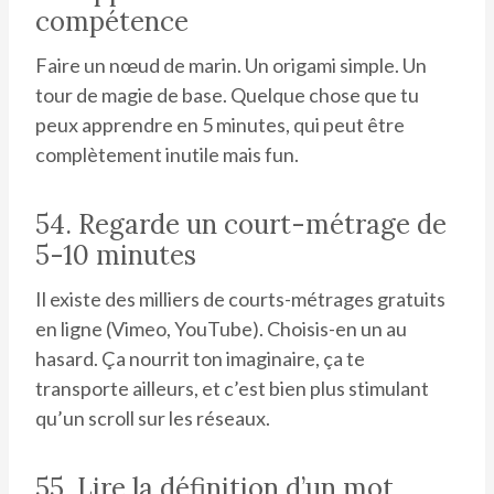
compétence
Faire un nœud de marin. Un origami simple. Un
tour de magie de base. Quelque chose que tu
peux apprendre en 5 minutes, qui peut être
complètement inutile mais fun.
54. Regarde un court-métrage de
5-10 minutes
Il existe des milliers de courts-métrages gratuits
en ligne (Vimeo, YouTube). Choisis-en un au
hasard. Ça nourrit ton imaginaire, ça te
transporte ailleurs, et c’est bien plus stimulant
qu’un scroll sur les réseaux.
55. Lire la définition d’un mot