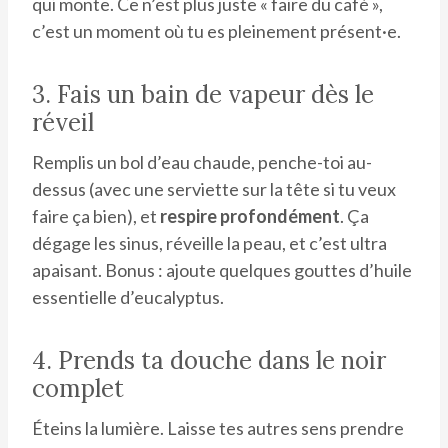
qui monte. Ce n’est plus juste « faire du café »,
c’est un moment où tu es pleinement présent·e.
3. Fais un bain de vapeur dès le
réveil
Remplis un bol d’eau chaude, penche-toi au-
dessus (avec une serviette sur la tête si tu veux
faire ça bien), et
respire profondément
. Ça
dégage les sinus, réveille la peau, et c’est ultra
apaisant. Bonus : ajoute quelques gouttes d’huile
essentielle d’eucalyptus.
4. Prends ta douche dans le noir
complet
Éteins la lumière. Laisse tes autres sens prendre