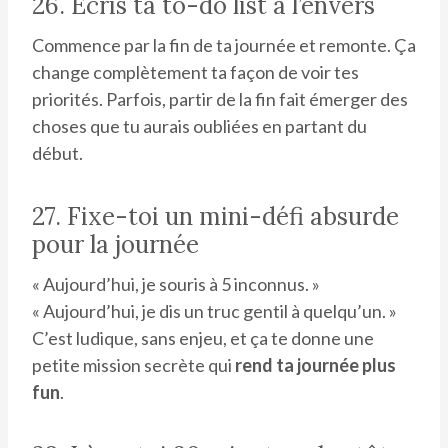
26. Écris ta to-do list à l’envers
Commence par la fin de ta journée et remonte. Ça
change complètement ta façon de voir tes
priorités. Parfois, partir de la fin fait émerger des
choses que tu aurais oubliées en partant du
début.
27. Fixe-toi un mini-défi absurde
pour la journée
« Aujourd’hui, je souris à 5 inconnus. »
« Aujourd’hui, je dis un truc gentil à quelqu’un. »
C’est ludique, sans enjeu, et ça te donne une
petite mission secrète qui
rend ta journée plus
fun
.