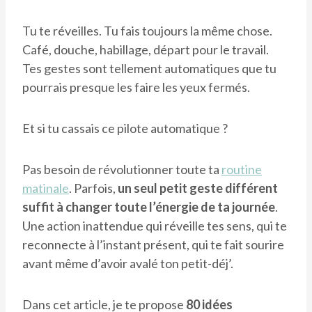
Tu te réveilles. Tu fais toujours la même chose.
Café, douche, habillage, départ pour le travail.
Tes gestes sont tellement automatiques que tu
pourrais presque les faire les yeux fermés.
Et si tu cassais ce pilote automatique ?
Pas besoin de révolutionner toute ta
routine
matinale
. Parfois,
un seul petit geste différent
suffit à changer toute l’énergie de ta journée
.
Une action inattendue qui réveille tes sens, qui te
reconnecte à l’instant présent, qui te fait sourire
avant même d’avoir avalé ton petit-déj’.
Dans cet article, je te propose
80 idées