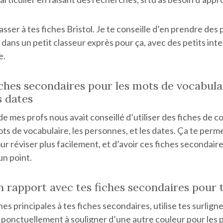
asser à tes fiches Bristol. Je te conseille d’en prendre des
 dans un petit classeur exprès pour ça, avec des petits inte
e.
fiches secondaires pour les mots de vocabulai
s dates
 de mes profs nous avait conseillé d’utiliser des fiches de 
ots de vocabulaire, les personnes, et les dates. Ça te perme
ur réviser plus facilement, et d’avoir ces fiches secondaire
un point.
en rapport avec tes fiches secondaires pour 
ches principales à tes fiches secondaires, utilise tes surlign
 ponctuellement à souligner d’une autre couleur pour les 