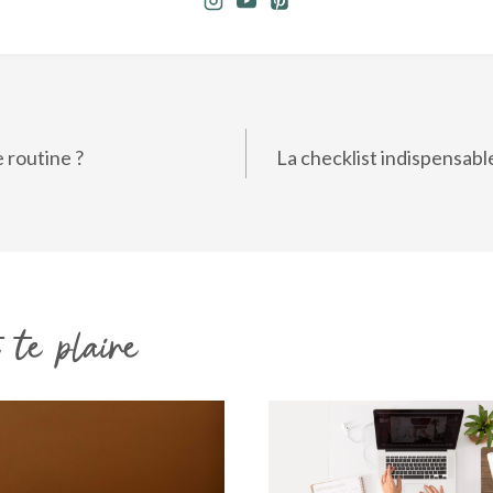
 routine ?
La checklist indispensable
 te plaire