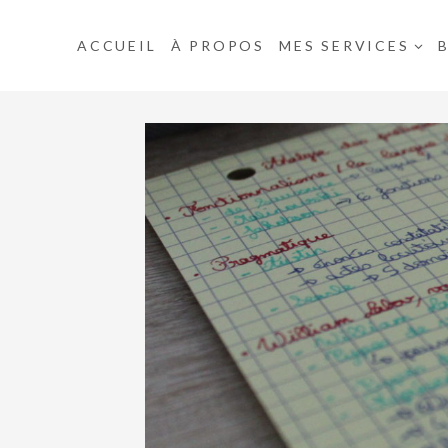
Aller
au
ACCUEIL
À PROPOS
MES SERVICES
contenu