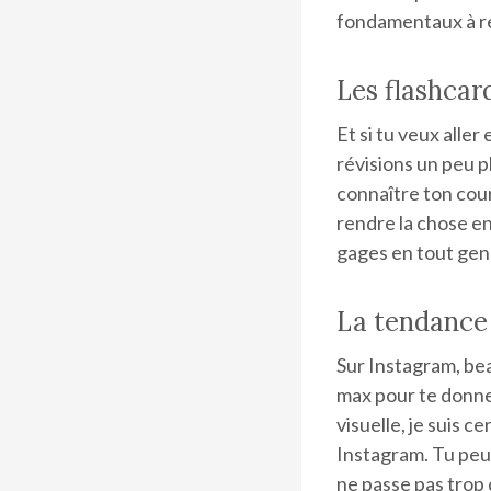
fondamentaux à re
Les flashcar
Et si tu veux alle
révisions un peu p
connaître ton cou
rendre la chose en
gages en tout gen
La tendance
Sur Instagram, be
max pour te donner
visuelle, je suis 
Instagram. Tu peux
ne passe pas trop d