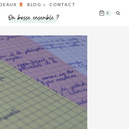
DEAUX
BLOG
CONTACT
0
On bosse ensemble ?