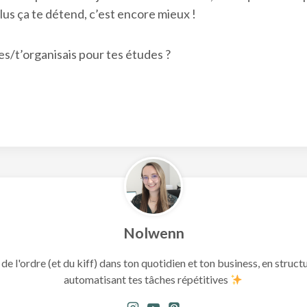
plus ça te détend, c’est encore mieux !
ses/t’organisais pour tes études ?
Nolwenn
 de l'ordre (et du kiff) dans ton quotidien et ton business, en structu
automatisant tes tâches répétitives