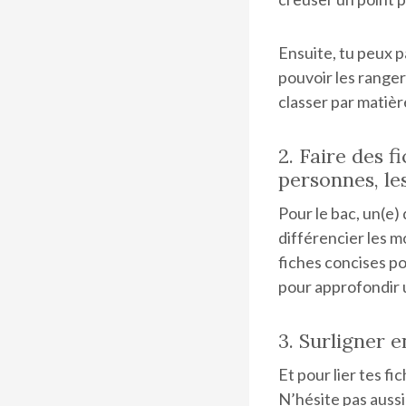
Ensuite, tu peux p
pouvoir les ranger
classer par matièr
2. Faire des 
personnes, le
Pour le bac, un(e)
différencier les m
fiches concises po
pour approfondir 
3. Surligner 
Et pour lier tes fi
N’hésite pas aussi