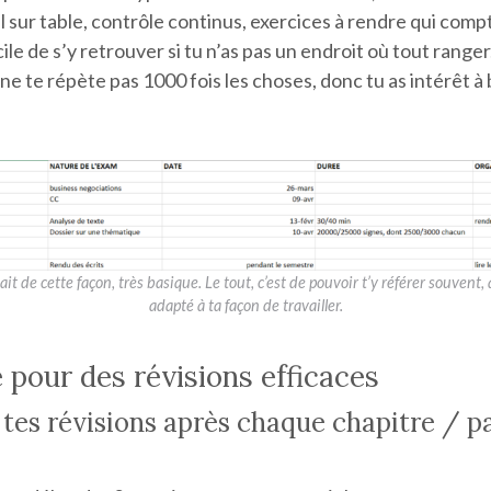
 sur table, contrôle continus, exercices à rendre qui comp
cile de s’y retrouver si tu n’as pas un endroit où tout ranger
e te répète pas 1000 fois les choses, donc tu as intérêt à 
 de cette façon, très basique. Le tout, c’est de pouvoir t’y référer souvent, qu
adapté à ta façon de travailler.
pour des révisions efficaces
s révisions après chaque chapitre / pa