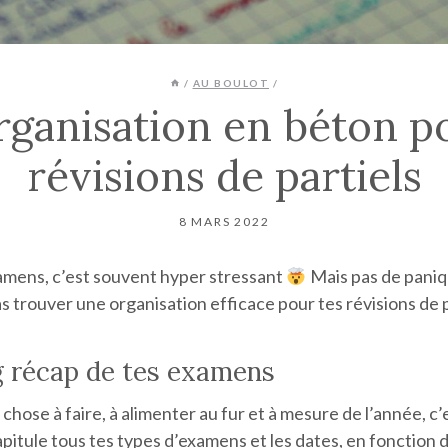
/
AU BOULOT
/
ganisation en béton p
révisions de partiels
8 MARS 2022
amens, c’est souvent hyper stressant
Mais pas de paniq
as trouver une organisation efficace pour tes révisions de p
g récap de tes examens
chose à faire, à alimenter au fur et à mesure de l’année, c’
apitule tous tes types d’examens et les dates, en fonction 