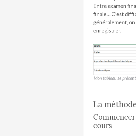
Entre examen final
finale… C’est diffi
généralement, on n
enregistrer.
Mon tableau se présentait
La méthode 
Commencer te
cours