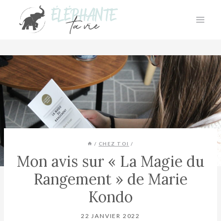
Aller
au
contenu
/
CHEZ TOI
/
Mon avis sur « La Magie du
Rangement » de Marie
Kondo
22 JANVIER 2022