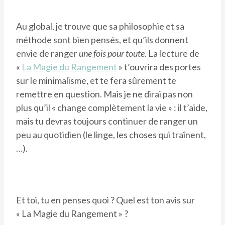
Au global, je trouve que sa philosophie et sa
méthode sont bien pensés, et qu’ils donnent
envie de ranger
une fois pour toute
. La lecture de
«
La Magie du Rangement
» t’ouvrira des portes
sur le minimalisme, et te fera sûrement te
remettre en question. Mais je ne dirai pas non
plus qu’il « change complètement la vie » : il t’aide,
mais tu devras toujours continuer de ranger un
peu au quotidien (le linge, les choses qui traînent,
…).
Et toi, tu en penses quoi ? Quel est ton avis sur
« La Magie du Rangement » ?