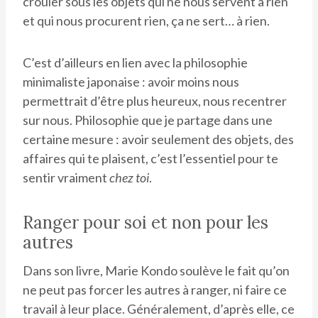
crouler sous les objets qui ne nous servent à rien
et qui nous procurent rien, ça ne sert… à rien.
C’est d’ailleurs en lien avec la philosophie
minimaliste japonaise : avoir moins nous
permettrait d’être plus heureux, nous recentrer
sur nous. Philosophie que je partage dans une
certaine mesure : avoir seulement des objets, des
affaires qui te plaisent, c’est l’essentiel pour te
sentir vraiment
chez toi
.
Ranger pour soi et non pour les
autres
Dans son livre, Marie Kondo soulève le fait qu’on
ne peut pas forcer les autres à ranger, ni faire ce
travail à leur place. Généralement, d’après elle, ce