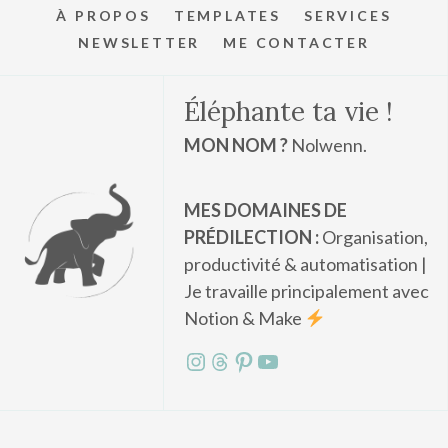
À PROPOS
TEMPLATES
SERVICES
NEWSLETTER
ME CONTACTER
Éléphante ta vie !
MON NOM ?
Nolwenn.
MES DOMAINES DE
PRÉDILECTION :
Organisation,
productivité & automatisation |
Je travaille principalement avec
Notion & Make
Instagram
Threads
Pinterest
YouTube