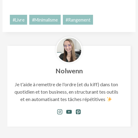
Étiquettes
#
Livre
#
Minimalisme
#
Rangement
de
la
publication :
Nolwenn
Je t'aide à remettre de l'ordre (et du kiff) dans ton
quotidien et ton business, en structurant tes outils
et en automatisant tes tâches répétitives