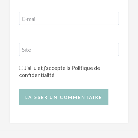
E-mail
Site
J'ai lu et j'accepte la
Politique de
confidentialité