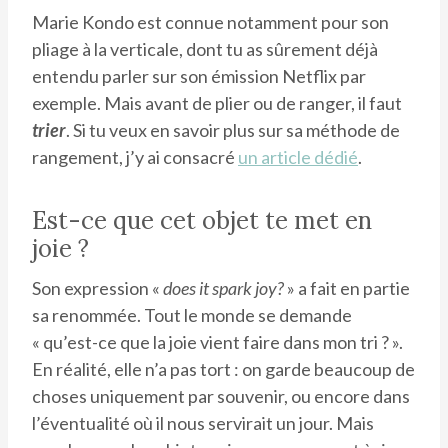
Marie Kondo est connue notamment pour son
pliage à la verticale, dont tu as sûrement déjà
entendu parler sur son émission Netflix par
exemple. Mais avant de plier ou de ranger, il faut
trier
. Si tu veux en savoir plus sur sa méthode de
rangement, j’y ai consacré
un article dédié
.
Est-ce que cet objet te met en
joie ?
Son expression «
does it spark joy?
» a fait en partie
sa renommée. Tout le monde se demande
« qu’est-ce que la joie vient faire dans mon tri ? ».
En réalité, elle n’a pas tort : on garde beaucoup de
choses uniquement par souvenir, ou encore dans
l’éventualité où il nous servirait un jour. Mais