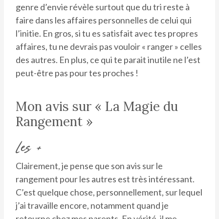
genre d’envie révèle surtout que du tri reste à
faire dans les affaires personnelles de celui qui
l’initie. En gros, si tu es satisfait avec tes propres
affaires, tu ne devrais pas vouloir « ranger » celles
des autres. En plus, ce qui te parait inutile ne l’est
peut-être pas pour tes proches !
Mon avis sur « La Magie du
Rangement »
Les +
Clairement, je pense que son avis sur le
rangement pour les autres est très intéressant.
C’est quelque chose, personnellement, sur lequel
j’ai travaille encore, notamment quand je
retourne chez mes parents. En vérité, il me