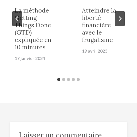
La méthode
Atteindre la
Getting
liberté
Things Done
financière
(GTD)
avec le
expliquée en
frugalisme
10 minutes
19 avril 2023
17 janvier 2024
Laisser un commentaire