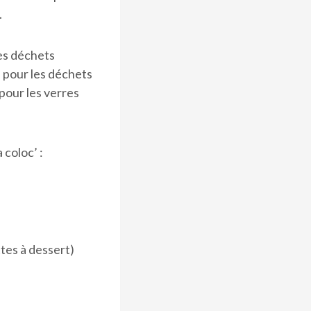
.
es déchets
e pour les déchets
pour les verres
 coloc’ :
ttes à dessert)