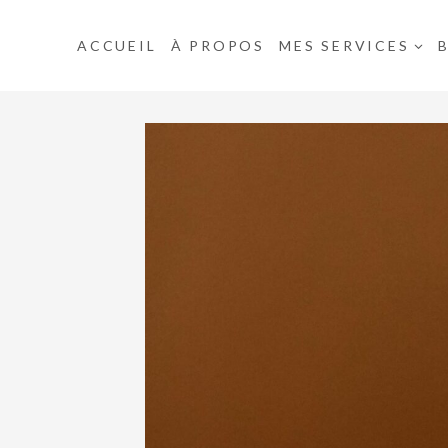
Aller
au
ACCUEIL
À PROPOS
MES SERVICES
contenu