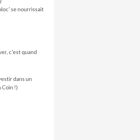
)
loc’ se nourrissait
ver, c’est quand
vestir dans un
 Coin !)