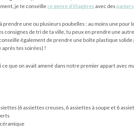
ment, je te conseille
ce genre d’étagères
avec des
paniers
 prendre une ou plusieurs poubelles : au moins une pour l
s consignes de tri de ta ville, tu peux en prendre une autr
 conseille également de prendre une boîte plastique solide 
 après tes soirées) !
ci ce que on avait amené dans notre premier appart avec ma
siettes (6 assiettes creuses, 6 assiettes à soupe et 6 assie
erts
 céramique