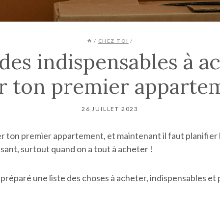
/
CHEZ TOI
/
 des indispensables à a
r ton premier apparte
26 JUILLET 2023
er ton premier appartement, et maintenant il faut planifi
sant, surtout quand on a tout à acheter !
ai préparé une liste des choses à acheter, indispensables et 