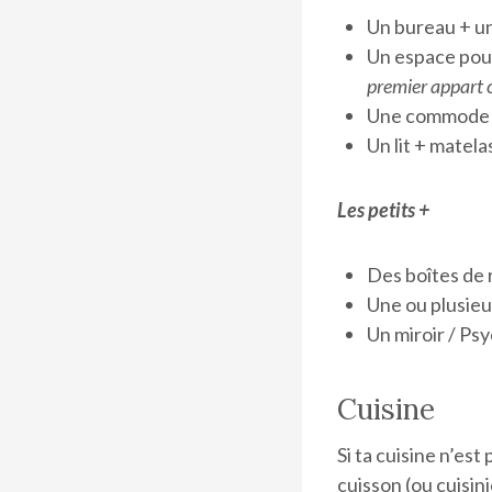
Un bureau + u
Un espace pour 
premier appart 
Une commode /
Un lit + matela
Les petits +
Des boîtes de r
Une ou plusieu
Un miroir / Ps
Cuisine
Si ta cuisine n’es
cuisson (ou cuisini