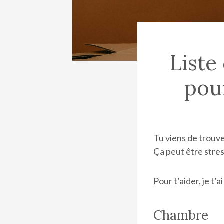
Liste
pou
Tu viens de trouv
Ça peut être stres
Pour t’aider, je t’
Chambre