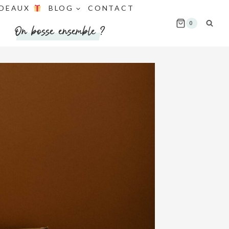
DEAUX
BLOG
CONTACT
0
On bosse ensemble ?