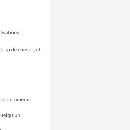
lisations
 trop de choses, et
si pour amener
 quelqu’un