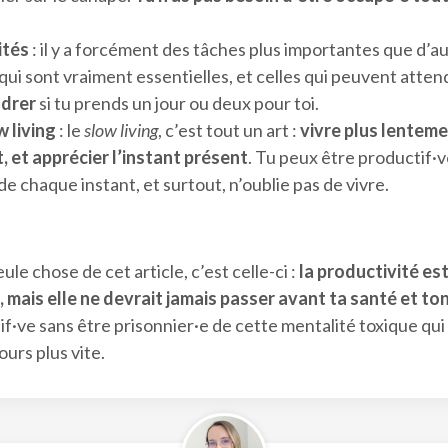
ités
: il y a forcément des tâches plus importantes que d’a
qui sont vraiment essentielles, et celles qui peuvent atten
ndrer
si tu prends un jour ou deux pour toi.
 living
: le
slow living
, c’est tout un art :
vivre plus lenteme
 et apprécier l’instant présent
. Tu peux être productif·ve
de chaque instant, et surtout, n’oublie pas de vivre.
eule chose de cet article, c’est celle-ci :
la productivité est
 mais elle ne devrait jamais passer avant ta santé et ton
f·ve sans être prisonnier·e de cette mentalité toxique qui 
ours plus vite.