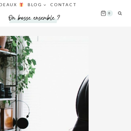
DEAUX
BLOG
CONTACT
0
On bosse ensemble ?