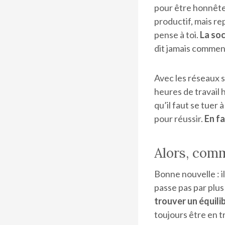
pour être honnête
productif, mais re
pense à toi.
La soc
dit jamais comment
Avec les réseaux s
heures de travail 
qu’il faut se tuer 
pour réussir.
En fa
Alors, comm
Bonne nouvelle : il
passe pas par plus
trouver un équili
toujours être en t