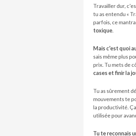
Travailler dur, c’
tu as entendu « Tra
parfois, ce mantr
toxique
.
Mais c’est quoi au
sais même plus pou
prix. Tu mets de cô
cases et finir la 
Tu as sûrement dé
mouvements te pou
la productivité. 
utilisée pour avan
Tu te reconnais u