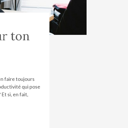
ur ton
n faire toujours
roductivité qui pose
 Et si, en fait,