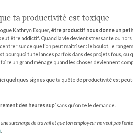
que ta productivité est toxique
logue Kathryn Esquer,
être productif nous donne un peti
 peut être addictif. Quand la vie devient stressante ou hors
entrer sur ce que l’on peut maîtriser : le boulot, le rangem
 pourquoi tu te lances parfois dans des projets fous, ou 
 faire un grand ménage quand les choses deviennent comp
ici
quelques signes
que ta quête de productivité est peut-
ièrement des heures sup’
sans qu’on te le demande.
 as une surcharge de travail et que ton employeur ne veut pas l’ent
d
.