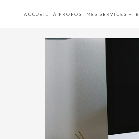
Aller
au
ACCUEIL
À PROPOS
MES SERVICES
contenu