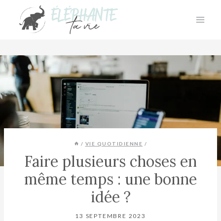
Aller
au
contenu
/
VIE QUOTIDIENNE
/
Faire plusieurs choses en
même temps : une bonne
idée ?
13 SEPTEMBRE 2023