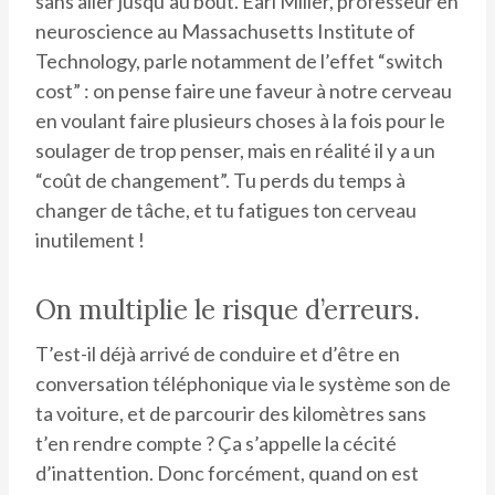
sans aller jusqu’au bout. Earl Miller, professeur en
neuroscience au Massachusetts Institute of
Technology, parle notamment de l’effet “switch
cost” : on pense faire une faveur à notre cerveau
en voulant faire plusieurs choses à la fois pour le
soulager de trop penser, mais en réalité il y a un
“coût de changement”. Tu perds du temps à
changer de tâche, et tu fatigues ton cerveau
inutilement !
On multiplie le risque d’erreurs.
T’est-il déjà arrivé de conduire et d’être en
conversation téléphonique via le système son de
ta voiture, et de parcourir des kilomètres sans
t’en rendre compte ? Ça s’appelle la cécité
d’inattention. Donc forcément, quand on est