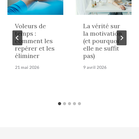
Voleurs de
La vérité sur
temps :
la motivation
comment les
(et pourquoi
repérer et les
elle ne suffit
éliminer
pas)
21 mai 2026
9 avril 2026