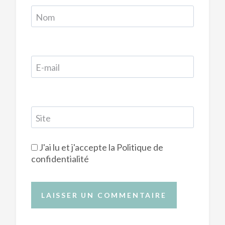
Nom
E-mail
Site
J'ai lu et j'accepte la
Politique de
confidentialité