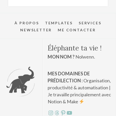
À PROPOS
TEMPLATES
SERVICES
NEWSLETTER
ME CONTACTER
Éléphante ta vie !
MON NOM ?
Nolwenn.
MES DOMAINES DE
PRÉDILECTION :
Organisation,
productivité & automatisation |
Je travaille principalement avec
Notion & Make
Instagram
Threads
Pinterest
YouTube