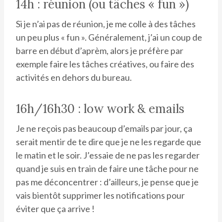
14h : réunion (ou tâches « fun »)
Si je n’ai pas de réunion, je me colle à des tâches
un peu plus « fun ». Généralement, j’ai un coup de
barre en début d’aprèm, alors je préfère par
exemple faire les tâches créatives, ou faire des
activités en dehors du bureau.
16h/16h30 : low work & emails
Je ne reçois pas beaucoup d’emails par jour, ça
serait mentir de te dire que je ne les regarde que
le matin et le soir. J’essaie de ne pas les regarder
quand je suis en train de faire une tâche pour ne
pas me déconcentrer : d’ailleurs, je pense que je
vais bientôt supprimer les notifications pour
éviter que ça arrive !