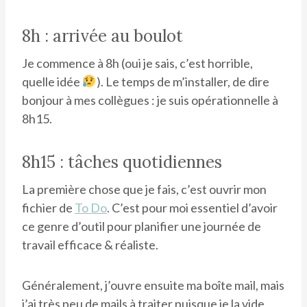
8h : arrivée au boulot
Je commence à 8h (oui je sais, c’est horrible,
quelle idée
). Le temps de m’installer, de dire
bonjour à mes collègues : je suis opérationnelle à
8h15.
8h15 : tâches quotidiennes
La première chose que je fais, c’est ouvrir mon
fichier de
To Do
. C’est pour moi essentiel d’avoir
ce genre d’outil pour planifier une journée de
travail efficace & réaliste.
Généralement, j’ouvre ensuite ma boîte mail, mais
j’ai très peu de mails à traiter puisque je la vide