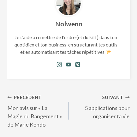
Nolwenn
Je t'aide à remettre de l'ordre (et du kiff) dans ton
quotidien et ton business, en structurant tes outils
et en automatisant tes tâches répétitives
Navigation
PRÉCÉDENT
SUIVANT
de
Mon avis sur « La
5 applications pour
l’article
Magie du Rangement »
organiser ta vie
de Marie Kondo