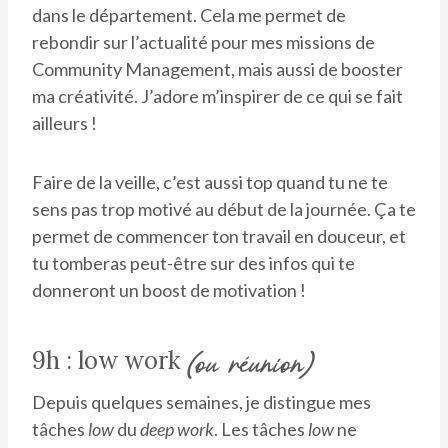
dans le département. Cela me permet de
rebondir sur l’actualité pour mes missions de
Community Management, mais aussi de booster
ma créativité. J’adore m’inspirer de ce qui se fait
ailleurs !
Faire de la veille, c’est aussi top quand tu ne te
sens pas trop motivé au début de la journée. Ça te
permet de commencer ton travail en douceur, et
tu tomberas peut-être sur des infos qui te
donneront un boost de motivation !
9h : low work
(ou réunion)
Depuis quelques semaines, je distingue mes
tâches
low
du
deep work
. Les tâches
low
ne