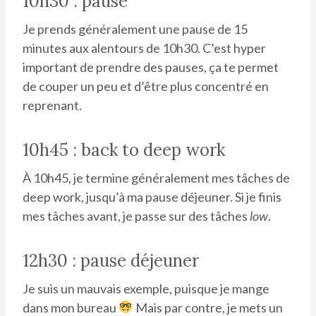
10h30 : pause
Je prends généralement une pause de 15
minutes aux alentours de 10h30. C’est hyper
important de prendre des pauses, ça te permet
de couper un peu et d’être plus concentré en
reprenant.
10h45 : back to deep work
À 10h45, je termine généralement mes tâches de
deep work, jusqu’à ma pause déjeuner. Si je finis
mes tâches avant, je passe sur des tâches
low
.
12h30 : pause déjeuner
Je suis un mauvais exemple, puisque je mange
dans mon bureau
Mais par contre, je mets un