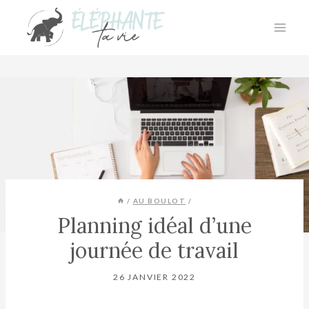
Aller
au
contenu
/
AU BOULOT
/
Planning idéal d’une
journée de travail
26 JANVIER 2022