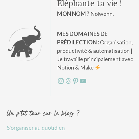
Éléphante ta vie !
MON NOM ?
Nolwenn.
MES DOMAINES DE
PRÉDILECTION :
Organisation,
productivité & automatisation |
Je travaille principalement avec
Notion & Make
Instagram
Threads
Pinterest
YouTube
Un p'tit tour sur le blog ?
S'organiser au quotidien