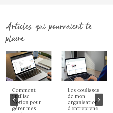
Articles qui pourraient te
plaire
Comment
Les coulisses
j’utilise
de mon
Notion pour
organisation
gérer mes
d’entreprene