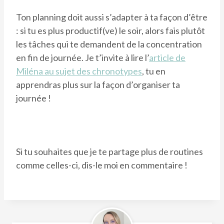
Ton planning doit aussi s’adapter à ta façon d’être
: si tu es plus productif(ve) le soir, alors fais plutôt
les tâches qui te demandent de la concentration
en fin de journée. Je t’invite à lire l’
article de
Miléna au sujet des chronotypes
, tu en
apprendras plus sur la façon d’organiser ta
journée !
Si tu souhaites que je te partage plus de routines
comme celles-ci, dis-le moi en commentaire !