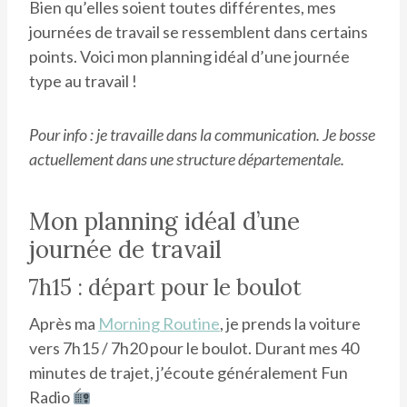
Bien qu’elles soient toutes différentes, mes
journées de travail se ressemblent dans certains
points. Voici mon planning idéal d’une journée
type au travail !
Pour info : je travaille dans la communication. Je bosse
actuellement dans une structure départementale.
Mon planning idéal d’une
journée de travail
7h15 : départ pour le boulot
Après ma
Morning Routine
, je prends la voiture
vers 7h15 / 7h20 pour le boulot. Durant mes 40
minutes de trajet, j’écoute généralement Fun
Radio